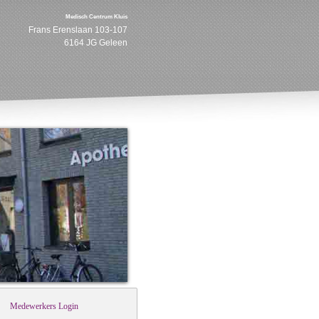
Medisch Centrum Kluis
Frans Erenslaan 103-107
6164 JG Geleen
Medewerkers Login