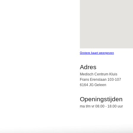
Grotere kaart weergeven
Adres
Medisch Centrum Kluis
Frans Erenslaan 103-107
6164 JG Geleen
Openingstijden
ma t/m vr 08.00 - 18.00 uur